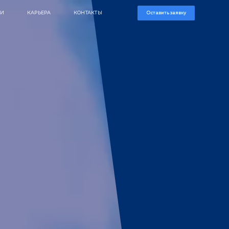
УСЛУГИ
КЕЙСЫ
О КОМПАНИИ